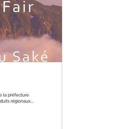
e la préfecture
uits régionaux...