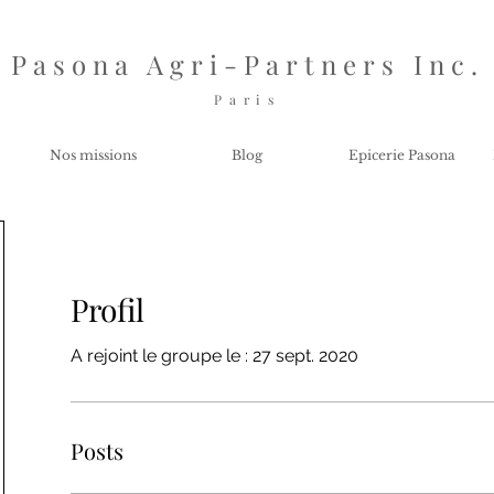
Pasona Agri-Partners Inc.
P a r i s
Nos missions
Blog
Epicerie Pasona
Profil
A rejoint le groupe le : 27 sept. 2020
Posts