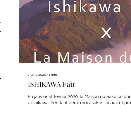
7 janv. 2020
∙
1
min
ISHIKAWA Fair
En janvier et février 2020, la Maison du Saké célèbr
d'Ishikawa. Pendant deux mois, sakés locaux et prod