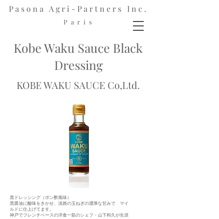
Pasona Agri-Partners Inc.
P a r i s
Kobe Waku Sauce Black
Dressing
KOBE WAKU SAUCE Co,Ltd.
黒ドレッシング（ポン酢風味）
黒醤油に酸味をきかせ、淡路の玉ねぎの濃厚な甘みで マイ
ルドに仕上げてます。
神戸でフレンチベースの洋食一筋のシェフ・山下和久が生涯