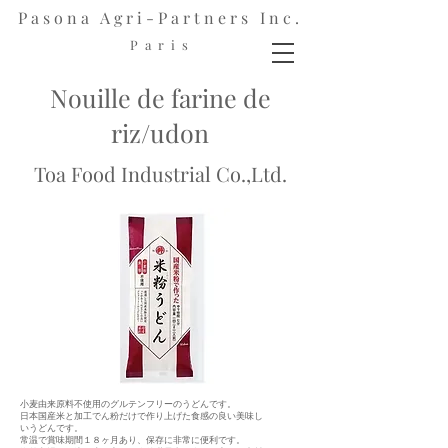
Pasona Agri-Partners Inc.
P a r i s
Nouille de farine de
riz/udon
Toa Food Industrial Co.,Ltd.
小麦由来原料不使用のグルテンフリーのうどんです。
日本国産米と加工でん粉だけで作り上げた食感の良い美味し
いうどんです。
常温で賞味期間１８ヶ月あり、保存に非常に便利です。