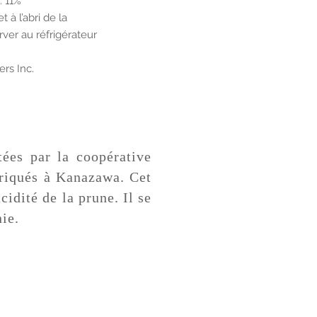
: 11%
 à l’abri de la
ver au réfrigérateur
ers Inc.
ées par la coopérative
briqués à Kanazawa. Cet
idité de la prune. Il se
nie.