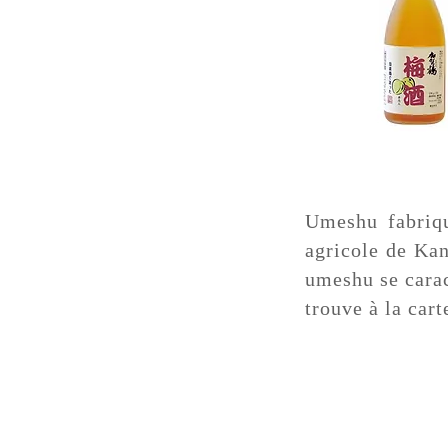
Umeshu fabriqu
agricole de Kan
umeshu se carac
trouve à la car