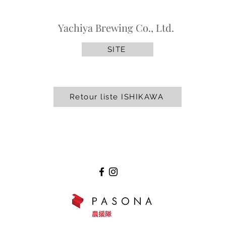
Yachiya Brewing Co., Ltd.
SITE
Retour liste ISHIKAWA