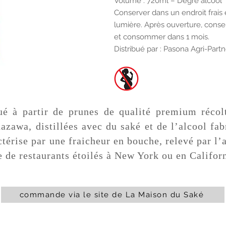
Volume : 720ml – Degré alcool 
Conserver dans un endroit frais et
lumière. Après ouverture, conser
et consommer dans 1 mois.
Distribué par : Pasona Agri-Partn
é à partir de prunes de qualité premium récolt
azawa, distillées avec du saké et de l’alcool fa
térise par une fraicheur en bouche, relevé par l’ac
te de restaurants étoilés à New York ou en Califor
commande via le site de La Maison du Saké