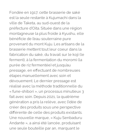
Fondée en 1917, cette brasserie de saké
est la seule restante à Kujumachi dans la
ville de Taketa, au sud-ouest de la
préfecture d’Oita. Située dans une région
montagneuse la plus froide à Kyushu, elle
bénéficie de l’eau souterraine pure
provenant du mont Kuju. Les artisans de la
brasserie mettent tout leur coeur dans la
fabrication du saké, du travail sur le koji (le
ferment), à la fermentation du moromi (la
purée de riz fermentée) et jusqu’au
pressage, en effectuant de nombreuses
étapes manuellement avec soin et
dévouement. Le dernier pressage est
réalisé avec la méthode traditionnelle du
« fune-shibori », un processus minutieux 3
fait avec soin. Depuis 2021, la quatrième
génération a pris la relève, avec l’idée de
créer des produits sous une perspective
différente de celle des produits existants.
Une nouvelle marque, « Kuju Senbaduru
Andante », a ainsi été lancée, produisant
une seule bouteille par an, marquant le