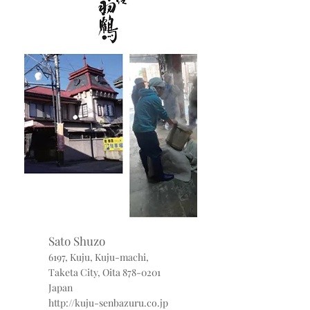
Sato Shuzo
6197, Kuju, Kuju-machi,
Taketa City, Oita
878-0201
Japan
http://kuju-senbazuru.co.jp