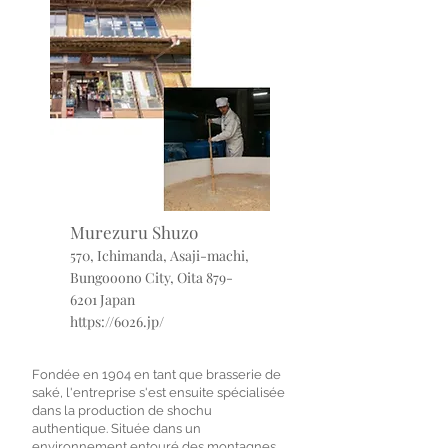
Murezuru Shuzo
570, Ichimanda, Asaji-machi,
Bungooono City, Oita
879-
6201
Japan
https://6026.jp/
Fondée en 1904 en tant que brasserie de
saké, l'entreprise s'est ensuite spécialisée
dans la production de shochu
authentique. Située dans un
environnement entouré des montagnes