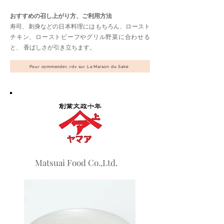
おすすめの召し上がり方、ご利用方法
寿司、刺身などの日本料理にはもちろん、ロースト
チキン、ローストビーフやグリル野菜に合わせる
と、 香ばしさが引き立ちます。
Pour commander, rdv sur La Maison du Saké
Matsuai Food Co.,Ltd.