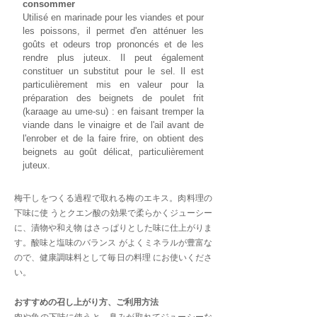
consommer
Utilisé en marinade pour les viandes et pour
les poissons, il permet d'en atténuer les
goûts et odeurs trop prononcés et de les
rendre plus juteux. Il peut également
constituer un substitut pour le sel. Il est
particulièrement mis en valeur pour la
préparation des beignets de poulet frit
(karaage au ume-su) : en faisant tremper la
viande dans le vinaigre et de l'ail avant de
l'enrober et de la faire frire, on obtient des
beignets au goût délicat, particulièrement
juteux.
梅干しをつくる過程で取れる梅のエキス。肉料理の
下味に使 うとクエン酸の効果で柔らかくジューシー
に、漬物や和え物 はさっぱりとした味に仕上がりま
す。酸味と塩味のバランス がよくミネラルが豊富な
ので、健康調味料として毎日の料理 にお使いくださ
い。
おすすめの召し上がり方、ご利用方法