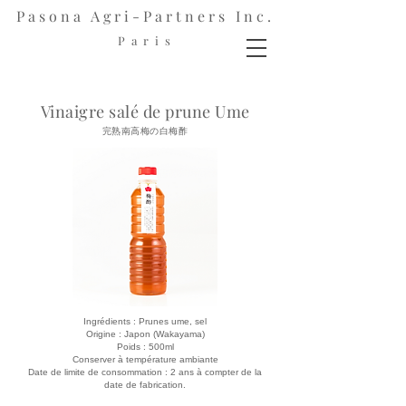
Pasona Agri-Partners Inc.
P a r i s
Vinaigre salé de prune Ume
完熟南高梅の白梅酢
Ingrédients : Prunes ume, sel
Origine : Japon (Wakayama)
Poids : 500ml
Conserver à température ambiante
Date de limite de consommation : 2 ans à compter de la
date de fabrication.